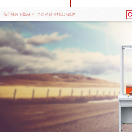
全
茄子视频下载APP
全自动贴辅料流水线体
采